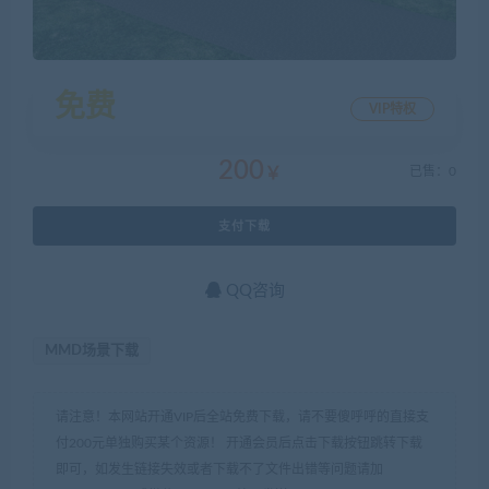
免费
VIP特权
200
￥
已售：0
支付下载
QQ咨询
MMD场景下载
请注意！本网站开通VIP后全站免费下载，请不要傻呼呼的直接支
付200元单独购买某个资源！ 开通会员后点击下载按钮跳转下载
即可，如发生链接失效或者下载不了文件出错等问题请加