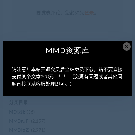
要发表评论，您必须先
登录
。
×
MMD资源库
搜索主题
请注意！本站开通会员后全站免费下载，请不要直接
支付某个文章200元！！！ （资源有问题或者其他问
题直接联系客服处理即可。）
分类目录
MD衣服
(36)
MMD动作
(2,157)
MMD场景
(2,971)