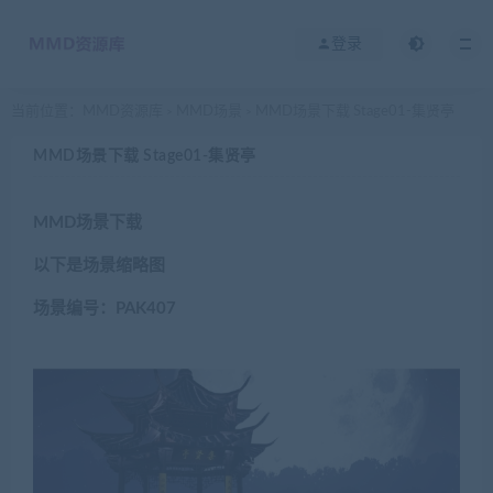
登录
当前位置：
MMD资源库
MMD场景
MMD场景下载 Stage01-集贤亭
>
>
MMD场景下载 Stage01-集贤亭
MMD
场景下载
以下是场景缩略图
场景编号：PAK407