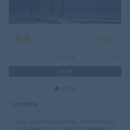
免费
VIP特权
200
￥
已售：4
支付下载
QQ咨询
MMD场景下载
请注意！本网站开通VIP后全站免费下载，请不要傻呼呼的直接支
付200元单独购买某个资源！ 开通会员后点击下载按钮跳转下载