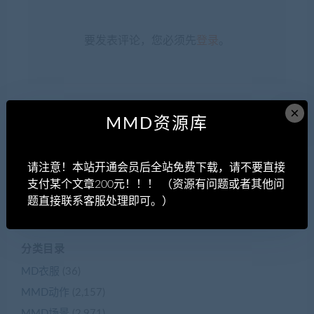
要发表评论，您必须先
登录
。
×
MMD资源库
搜索主题
请注意！本站开通会员后全站免费下载，请不要直接
支付某个文章200元！！！ （资源有问题或者其他问
题直接联系客服处理即可。）
分类目录
MD衣服
(36)
MMD动作
(2,157)
MMD场景
(2,971)