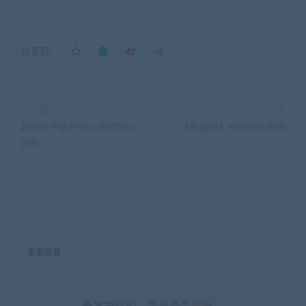
分享到：
上一篇
下一篇
起氏双子官方v6公式模型2.0
【熊出没】熊出没全家桶
配布
发表回复