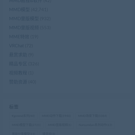
MMD教程&软件
(42)
MMD模型
(42,741)
MMD里版模型
(932)
MMD里版视频
(553)
MME特效
(19)
VRChat
(72)
悬赏求助
(9)
精品专区
(326)
视频教程
(1)
赞助资源
(40)
标签
lfgzmmd系列
(40)
MMD动作下载
(1940)
MMD场景下载
(1084)
MMD模型下载
(2721)
MMD里版视频
(1)
NatsumiSan系列动作
(12)
游戏分类模型
(11)
镜音铃
(3)